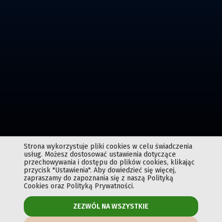
Strona wykorzystuje pliki cookies w celu świadczenia
Monitoruj naprawę
usług. Możesz dostosować ustawienia dotyczące
przechowywania i dostępu do plików cookies, klikając
przycisk "Ustawienia". Aby dowiedzieć się więcej,
zapraszamy do zapoznania się z naszą Polityką
Cookies oraz Polityką Prywatności.
ZEZWÓL NA WSZYSTKIE